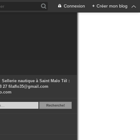
Connexion
+
Créer mon blog
Sellerie nautique à Saint Malo Tél :
18 27 filaflo35@gmail.com
lo.com
Recherche
Recherche!