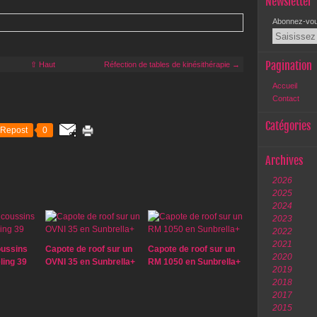
Newsletter
Abonnez-vous
Pagination
⇧ Haut
Réfection de tables de kinésithérapie →
Accueil
Contact
Catégories
Repost
0
Archives
2026
2025
2024
2023
2022
2021
oussins
Capote de roof sur un
Capote de roof sur un
2020
ling 39
OVNI 35 en Sunbrella+
RM 1050 en Sunbrella+
2019
2018
2017
2015