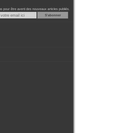
 pour être averti des nouveaux articles publiés.
Email