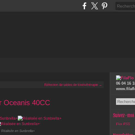
06 04 16 
Réfection de tables de kinésithérapie →
www.filaf
ur Oceanis 40CC
Suivez-moi
Flux RSS
Réalisée en Sunbrella+